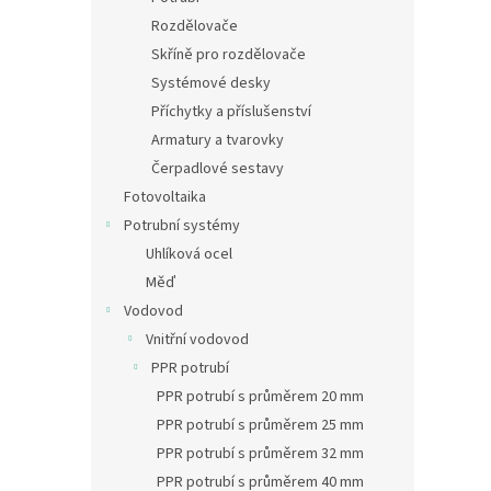
Rozdělovače
Skříně pro rozdělovače
Systémové desky
Příchytky a příslušenství
Armatury a tvarovky
Čerpadlové sestavy
Fotovoltaika
Potrubní systémy
Uhlíková ocel
Měď
Vodovod
Vnitřní vodovod
PPR potrubí
PPR potrubí s průměrem 20 mm
PPR potrubí s průměrem 25 mm
PPR potrubí s průměrem 32 mm
PPR potrubí s průměrem 40 mm