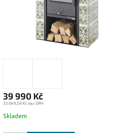
39 990 Kč
33 049,59 Kč bez DPH
Měrná
Skladem
cena: