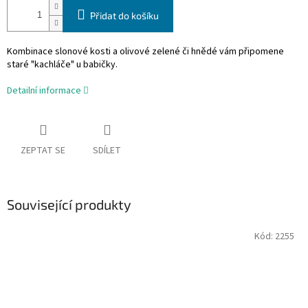
Přidat do košíku
Kombinace slonové kosti a olivové zelené či hnědé vám připomene
staré "kachláče" u babičky.
Detailní informace
ZEPTAT SE
SDÍLET
Související produkty
Kód:
2255