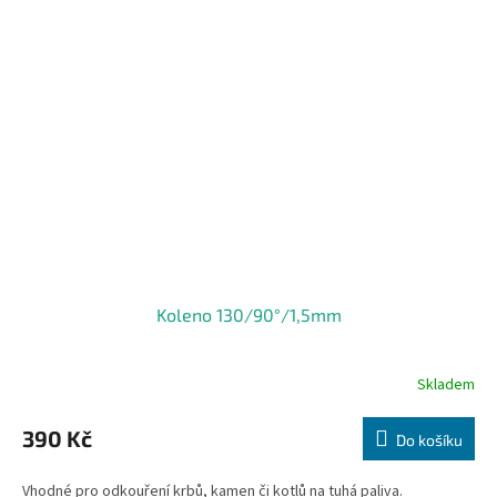
Koleno 130/90°/1,5mm
Skladem
390 Kč
Do košíku
Vhodné pro odkouření krbů, kamen či kotlů na tuhá paliva.