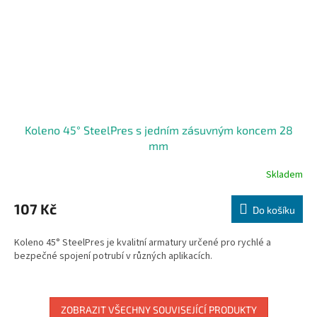
Koleno 45° SteelPres s jedním zásuvným koncem 28
mm
Skladem
107 Kč
Do košíku
Koleno 45° SteelPres je kvalitní armatury určené pro rychlé a
bezpečné spojení potrubí v různých aplikacích.
ZOBRAZIT VŠECHNY SOUVISEJÍCÍ PRODUKTY