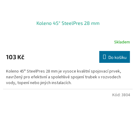
Koleno 45° SteelPres 28 mm
Skladem
103 Kč
Do košíku
Koleno 45° SteelPres 28 mm je vysoce kvalitní spojovací prvek,
navržený pro efektivní a spolehlivé spojení trubek v rozvodech
vody, topení nebo jiných instalacích.
Kód:
3804