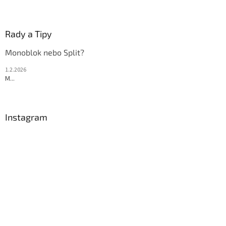
Rady a Tipy
Monoblok nebo Split?
1.2.2026
M...
Instagram