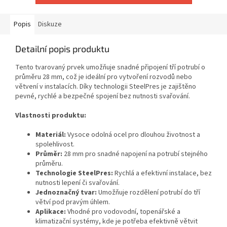
Popis
Diskuze
Detailní popis produktu
Tento tvarovaný prvek umožňuje snadné připojení tří potrubí o
průměru 28 mm, což je ideální pro vytvoření rozvodů nebo
větvení v instalacích. Díky technologii SteelPres je zajištěno
pevné, rychlé a bezpečné spojení bez nutnosti svařování.
Vlastnosti produktu:
Materiál:
Vysoce odolná ocel pro dlouhou životnost a
spolehlivost.
Průměr:
28 mm pro snadné napojení na potrubí stejného
průměru.
Technologie SteelPres:
Rychlá a efektivní instalace, bez
nutnosti lepení či svařování.
Jednoznačný tvar:
Umožňuje rozdělení potrubí do tří
větví pod pravým úhlem.
Aplikace:
Vhodné pro vodovodní, topenářské a
klimatizační systémy, kde je potřeba efektivně větvit