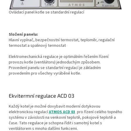
Ovládací panel kotle se standardní regulací
Složení panelu:
Hlavní vypínač, bezpečnostní termostat, teploměr, regulační
termostat a spalinový termostat
Elektromechanická regulace je optimálním řešením řízení
provozu kotle (ventilátoru) jednoduchým způsobem.
Provedení panelu se standartní regulací je základním
provedením pro všechny vyráběné kotle.
Ekvitermní regulace ACD 03
Každý kotel je možné dovybavit moderní dotykovou
elektronickou regulací
ATMOS ACD 03
pro řízení celého topného
systému v závislosti na venkovní teplotě, pokojové teplotě a
čase. Tato regulace je schopna řídit i samotný kotel s
ventilátorem s mnoha dalšími funkcemi.