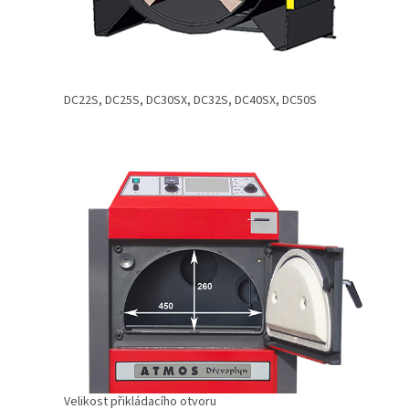
DC22S, DC25S, DC30SX, DC32S, DC40SX, DC50S
Velikost přikládacího otvoru