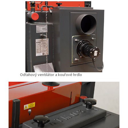
Odtahový ventilátor a kouřové hrdlo