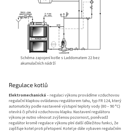
Schéma zapojení kotle s Laddomatem 22 bez
akumulačních nádrží
Regulace kotlů
Elektromechanická
– regulaci výkonu provádíme vzduchovou
regulační klapkou ovládanou regulátorem tahu, typ FR 124, který
automaticky podle nastavené výstupní teploty vody (80 – 90 °C)
otevírá či přivírá vzduchovou klapku. Nastavení regulátoru
výkonu je nutno věnovat zvýšenou pozornost, poněvadž
regulátor kromě regulace výkonu plní další důležitou funkci, že
zajišťuje kotel proti přetopení. Kotel je dále vybaven regulačním