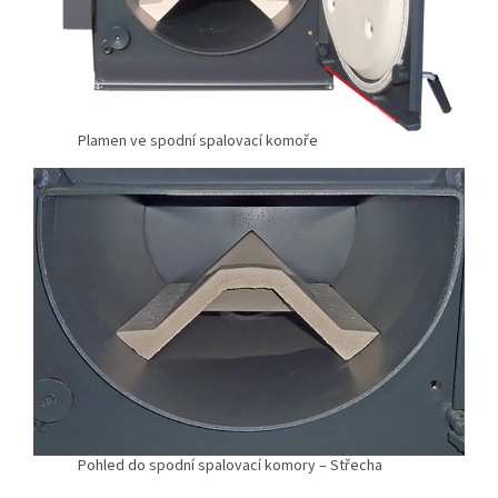
Plamen ve spodní spalovací komoře
Pohled do spodní spalovací komory – Střecha