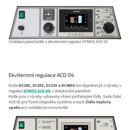
Ovládací panel kotle s ekvitermní regulací ATMOS ACD 03
Ekvitermní regulace ACD 04
Kotle
DC18S,
DC25S, DC32S a DC40SX
lze objednat již z výroby s
regulací
ATMOS ACD 04
, s dotykovým panelem.
Kotle jsou z výroby vybaveny všemi potřebnými čidly. Sada čidel
ACD 01 pro řízení otopného systému a navíc
čidlo teploty
spalin
pro ovládání provozu kotle.