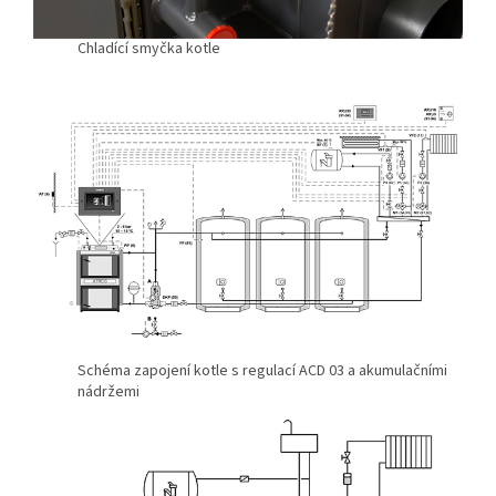
Chladící smyčka kotle
Schéma zapojení kotle s regulací ACD 03 a akumulačními
nádržemi