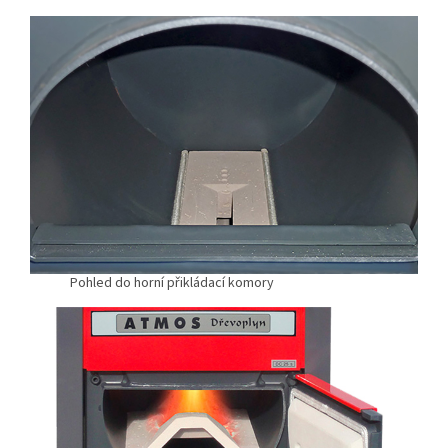
Pohled do horní přikládací komory