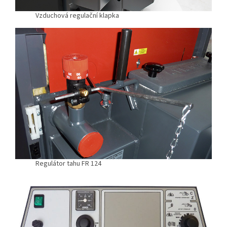
Vzduchová regulační klapka
Regulátor tahu FR 124