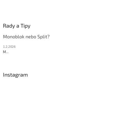
Rady a Tipy
Monoblok nebo Split?
1.2.2026
M...
Instagram