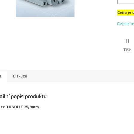
Cena je 
Detailní 
TISK
s
Diskuze
ailní popis produktu
ace TUBOLIT 25/9mm