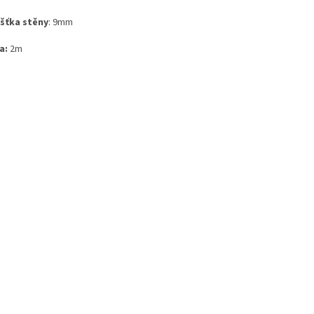
šťka stěny
: 9mm
a:
2m