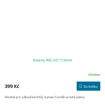
Koleno 160/45°/1,5mm
Skladem
399 Kč
Do košíku
Vhodné pro odkouření krbů, kamen či kotlů na tuhá paliva.