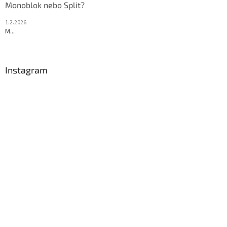
Monoblok nebo Split?
1.2.2026
M...
Instagram