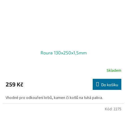
Roura 130x250x1,5mm
Skladem
259 Kč
Do košíku
Vhodné pro odkouření krbů, kamen či kotlů na tuhá paliva.
Kód:
2275