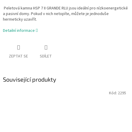
Peletová kamna HSP 7 II GRANDE RLU jsou ideální pro nízkoenergetické
a pasivní domy. Pokud v nich netopíte, můžete je jednoduše
hermeticky uzavřít.
Detailní informace
ZEPTAT SE
SDÍLET
Související produkty
Kód:
2295