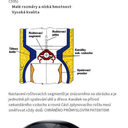
C50S)
Malé rozměry a nízká hmotnost
Vysoká kvalita
Nastavení roštovacích segmentů je znázorněno na obrázku a je
jednotné při spalování uhlí a dřeva. Kanálek na přívod
sekundárního vzduchu a rovná část zplynovacího roštu musí
směřovat vždy dolů. CHRÁNĚNO PRŮMYSLOVÝM PATENTEM!