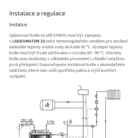
Instalace a regulace
Instalce
Zplynovací kotle na uhlí ATMOS musí být zapojeny
s
LADDOMATEM 22
nebo termoregulačním ventilem pro docílení
minimální teploty vratné vody do kotle 65 °C. Výstupní teplota
kotle musí být trvale udržována v rozsahu 80 - 90 °C. Všechny
kotle jsou dodávány v základním provedení s chladící smyčkou
proti přetopení. Doporučujeme instalovat kotle s akumulačními
nádržemi, které nám sníží spotřebu paliva a zvýší komfort
vytápění.