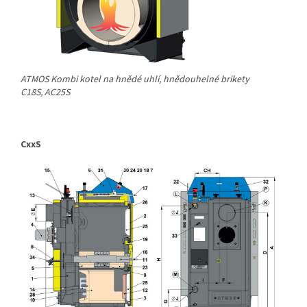
ATMOS Kombi kotel na hnědé uhlí, hnědouhelné brikety
C18S, AC25S
CxxS