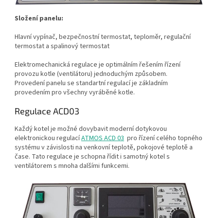
Složení panelu:
Hlavní vypínač, bezpečnostní termostat, teploměr, regulační
termostat a spalinový termostat
Elektromechanická regulace je optimálním řešením řízení
provozu kotle (ventilátoru) jednoduchým způsobem.
Provedení panelu se standartní regulací je základním
provedením pro všechny vyráběné kotle.
Regulace ACD03
Každý kotel je možné dovybavit moderní dotykovou
elektronickou regulací
ATMOS ACD 03
pro řízení celého topného
systému v závislosti na venkovní teplotě, pokojové teplotě a
čase. Tato regulace je schopna řídit i samotný kotel s
ventilátorem s mnoha dalšími funkcemi.